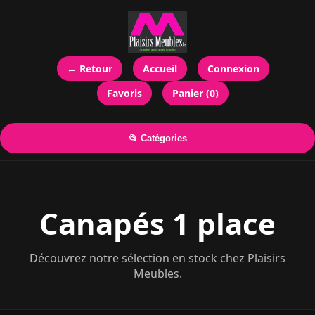
← Retour
Accueil
Connexion
Favoris
Panier (0)
📂 Catégories
Canapés 1 place
Découvrez notre sélection en stock chez Plaisirs
Meubles.