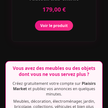
179,00 €
Voir le produit
Vous avez des meubles ou des objets
dont vous ne vous servez plus ?
Créez gratuitement votre compte sur
Plaisirs
Market
et publiez vos annonces en quelques
minutes.
Meubles, décoration, électroménager, jardin,
bricolage, collections, véhicules et bien plus