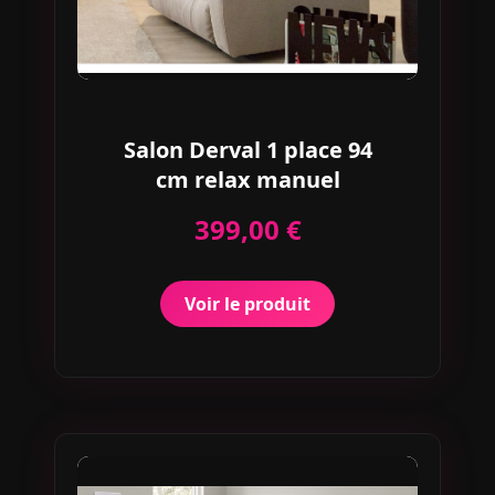
Salon Derval 1 place 94
cm relax manuel
399,00 €
Voir le produit