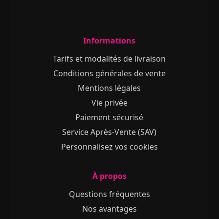
Informations
Tarifs et modalités de livraison
Conditions générales de vente
Mentions légales
Vie privée
Paiement sécurisé
Service Après-Vente (SAV)
Personnalisez vos cookies
À propos
Questions fréquentes
Nos avantages