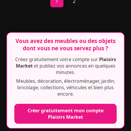
1
2
Vous avez des meubles ou des objets
dont vous ne vous servez plus ?
Créez gratuitement votre compte sur
Plaisirs
Market
et publiez vos annonces en quelques
minutes.
Meubles, décoration, électroménager, jardin,
bricolage, collections, véhicules et bien plus
encore.
Créer gratuitement mon compte
Plaisirs Market