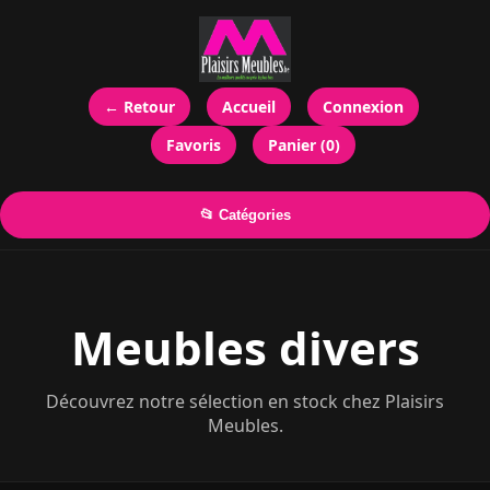
← Retour
Accueil
Connexion
Favoris
Panier (0)
📂 Catégories
Meubles divers
Découvrez notre sélection en stock chez Plaisirs
Meubles.