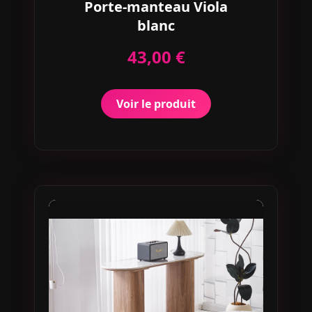
Porte-manteau Viola
blanc
43,00 €
Voir le produit