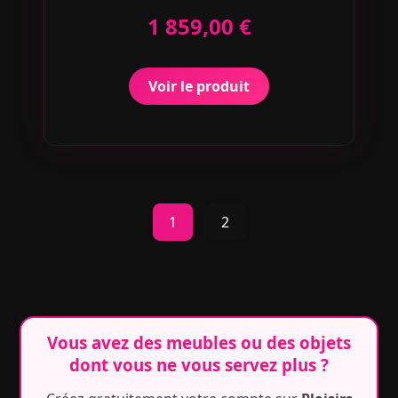
1 859,00 €
Voir le produit
1
2
Vous avez des meubles ou des objets
dont vous ne vous servez plus ?