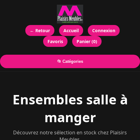
← Retour
Accueil
Connexion
Favoris
Panier (0)
📂 Catégories
Ensembles salle à
manger
Découvrez notre sélection en stock chez Plaisirs
Meubles.