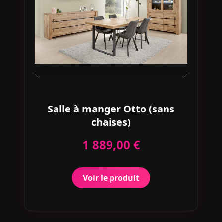
Salle à manger Otto (sans
chaises)
1 889,00 €
Voir le produit