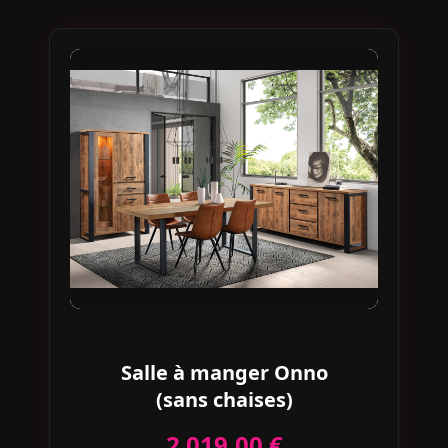
Salle à manger Onno
(sans chaises)
2 019,00 €