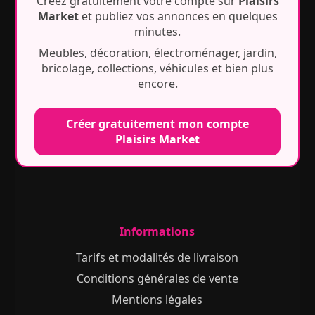
Créez gratuitement votre compte sur
Plaisirs
Market
et publiez vos annonces en quelques
minutes.
Meubles, décoration, électroménager, jardin,
bricolage, collections, véhicules et bien plus
encore.
Créer gratuitement mon compte
Plaisirs Market
Informations
Tarifs et modalités de livraison
Conditions générales de vente
Mentions légales