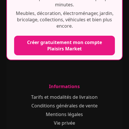
minutes.
Meubles, décoration, électroménager, jardin,
bricolage, collections, véhicules et bien plus
encore.
Créer gratuitement mon compte
Plaisirs Market
Informations
Tarifs et modalités de livraison
Conditions générales de vente
Mentions légales
Vie privée