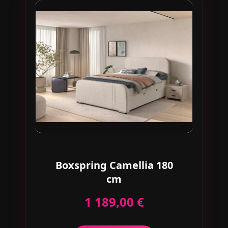
Boxspring Camellia 180
cm
1 189,00 €