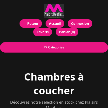
← Retour
Accueil
Connexion
Favoris
Panier (0)
📂 Catégories
Chambres à
coucher
Découvrez notre sélection en stock chez Plaisirs
Meubles.