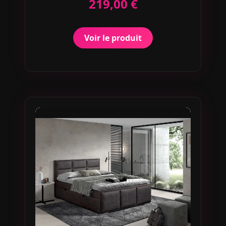
219,00 €
Voir le produit