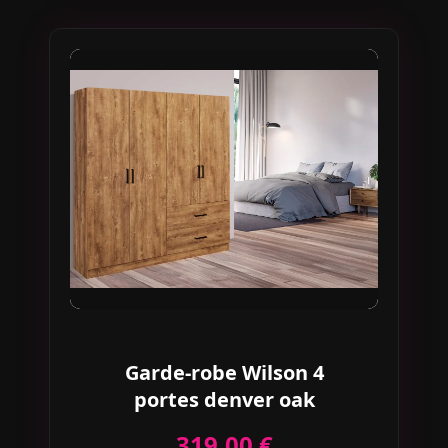
Garde-robe Wilson 4
portes denver oak
319,00 €