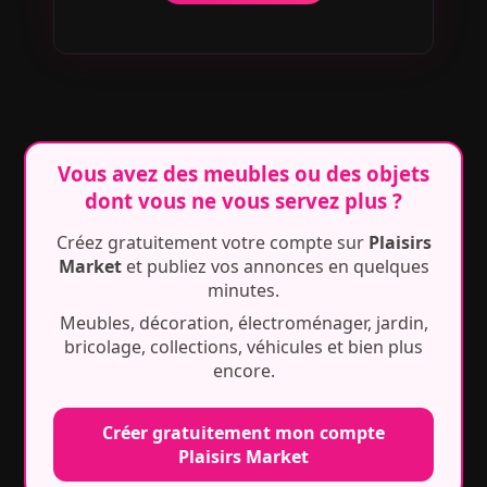
Vous avez des meubles ou des objets
dont vous ne vous servez plus ?
Créez gratuitement votre compte sur
Plaisirs
Market
et publiez vos annonces en quelques
minutes.
Meubles, décoration, électroménager, jardin,
bricolage, collections, véhicules et bien plus
encore.
Créer gratuitement mon compte
Plaisirs Market