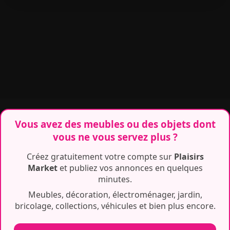
Vous avez des meubles ou des objets dont
vous ne vous servez plus ?
Créez gratuitement votre compte sur
Plaisirs
Market
et publiez vos annonces en quelques
minutes.
Meubles, décoration, électroménager, jardin,
bricolage, collections, véhicules et bien plus encore.