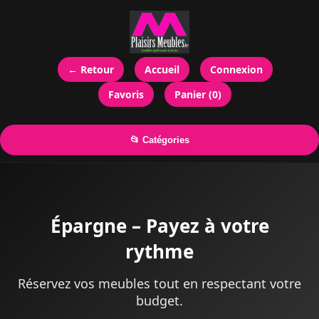
← Retour
Accueil
Connexion
Favoris
Panier (0)
📂 Catégories
Épargne – Payez à votre
rythme
Réservez vos meubles tout en respectant votre
budget.