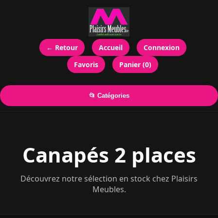
← Retour
Accueil
Connexion
Favoris
Panier (0)
📂 Catégories
Canapés 2 places
Découvrez notre sélection en stock chez Plaisirs
Meubles.