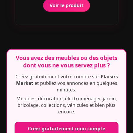
Voir le produit
Vous avez des meubles ou des objets
dont vous ne vous servez plus ?
Créez gratuitement votre compte sur
Plaisirs
Market
et publiez vos annonces en quelques
minutes.
Meubles, décoration, électroménager, jardin,
bricolage, collections, véhicules et bien plus
encore.
Créer gratuitement mon compte